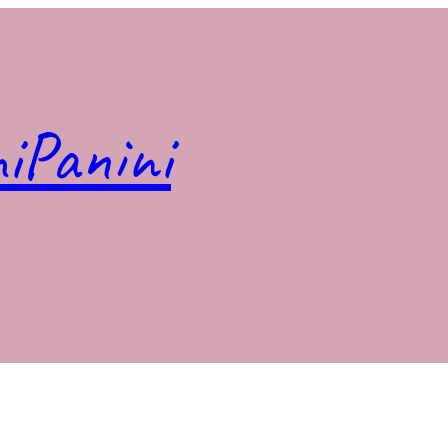
iPanini