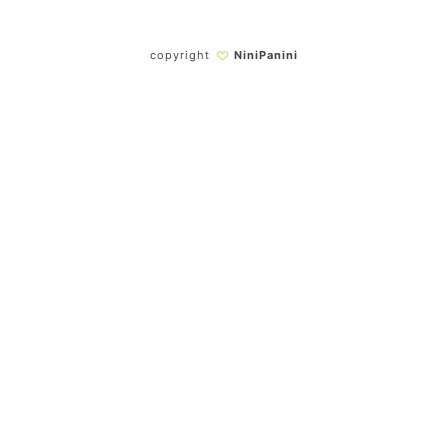
copyright
NiniPanini